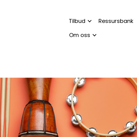
Tilbud
Ressursbank
Om oss