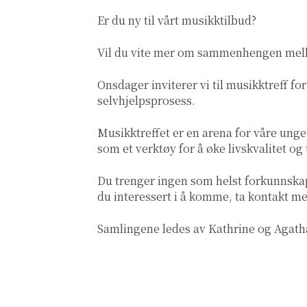
Er du ny til vårt musikktilbud?
Vil du vite mer om sammenhengen mel
Onsdager inviterer vi til musikktreff f
selvhjelpsprosess.
Musikktreffet er en arena for våre unge
som et verktøy for å øke livskvalitet og 
Du trenger ingen som helst forkunnskap
du interessert i å komme, ta kontakt me
Samlingene ledes av Kathrine og Agath