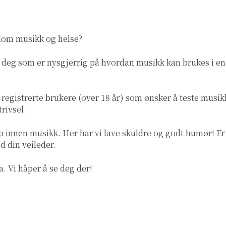
lom musikk og helse?
or deg som er nysgjerrig på hvordan musikk kan brukes i en
 registrerte brukere (over 18 år) som ønsker å teste musik
trivsel.
 innen musikk. Her har vi lave skuldre og godt humør! Er
d din veileder.
a.
Vi håper å se deg der!