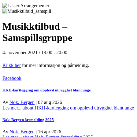
Musikktilbud –
Samspillsgruppe
4. november 2021 / 19:00
-
20:00
Klikk her
for mer informasjon og påmelding.
Facebook
HKH-kartlegging om opplevd utrygghet blant unge
Av
Nok. Bergen
|
07 aug 2026
Les mer...
about HKH-kartlegging om opplevd utrygghet blant unge
Nok. Bergen årsmelding 2025
Av
Nok. Bergen
|
16 apr 2026