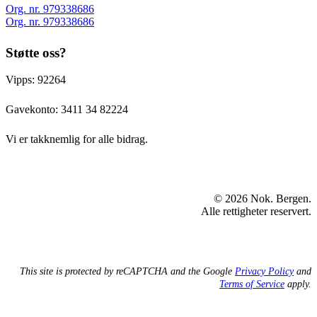
Org. nr. 979338686
Org. nr. 979338686
Støtte oss?
Vipps: 92264
Gavekonto:
3411 34 82224
Vi er takknemlig for alle bidrag.
© 2026 Nok. Bergen.
Alle rettigheter reservert.
This site is protected by reCAPTCHA and the Google
Privacy Policy
and
Terms of Service
apply.