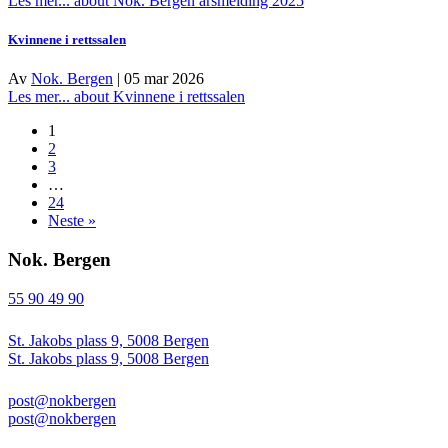
Les mer...
about Nok. Bergen årsmelding 2025
Kvinnene i rettssalen
Av
Nok. Bergen
|
05 mar 2026
Les mer...
about Kvinnene i rettssalen
1
2
3
…
24
Neste »
Nok. Bergen
55 90 49 90
St. Jakobs plass 9, 5008 Bergen
St. Jakobs plass 9, 5008 Bergen
post@nokbergen
post@nokbergen