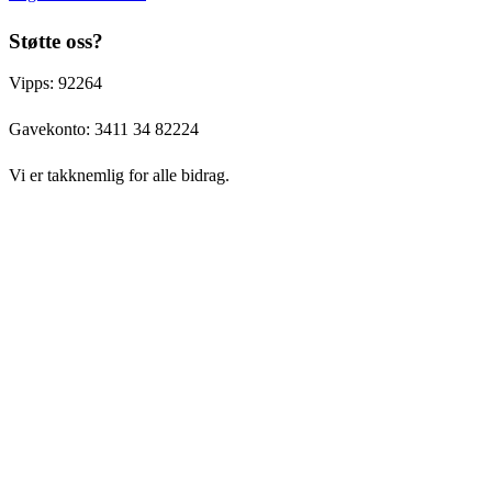
Støtte oss?
Vipps: 92264
Gavekonto:
3411 34 82224
Vi er takknemlig for alle bidrag.