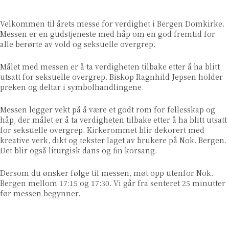
Velkommen til
årets messe for verdighet i Bergen Domkirke.
Messen er en gudstjeneste med håp om en god fremtid for
alle berørte av vold og seksuelle overgrep.
Målet med messen er å ta verdigheten tilbake etter å ha blitt
utsatt for seksuelle overgrep. Biskop Ragnhild Jepsen holder
preken og deltar i symbolhandlingene.
Messen legger vekt på å være et godt rom for fellesskap og
håp, der målet er å ta verdigheten tilbake etter å ha blitt utsatt
for seksuelle overgrep. Kirkerommet blir dekorert med
kreative verk, dikt og tekster laget av brukere på Nok. Bergen.
Det blir også liturgisk dans og fin korsang.
Dersom du ønsker følge til messen, møt opp utenfor Nok.
Bergen mellom 17:15 og 17:30. Vi går fra senteret 25 minutter
før messen begynner.