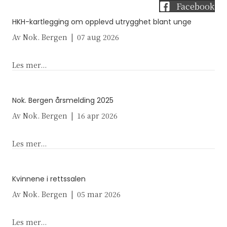
Facebook
HKH-kartlegging om opplevd utrygghet blant unge
Av
Nok. Bergen
|
07 aug 2026
about HKH-kartlegging om opplevd utrygghet bl
Les mer...
Nok. Bergen årsmelding 2025
Av
Nok. Bergen
|
16 apr 2026
about Nok. Bergen årsmelding 2025
Les mer...
Kvinnene i rettssalen
Av
Nok. Bergen
|
05 mar 2026
about Kvinnene i rettssalen
Les mer...