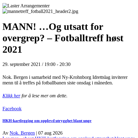
MANN! …Og utsatt for
overgrep? – Fotballtreff høst
2021
29. september 2021 / 19:00
-
20:30
Nok. Bergen i samarbeid med Ny-Krohnborg Idrettslag inviterer
menn til å treffes på fotballbanen siste onsdag i måneden.
Klikk her
for å lese mer om dette.
Facebook
HKH-kartlegging om opplevd utrygghet blant unge
Av
Nok. Bergen
|
07 aug 2026