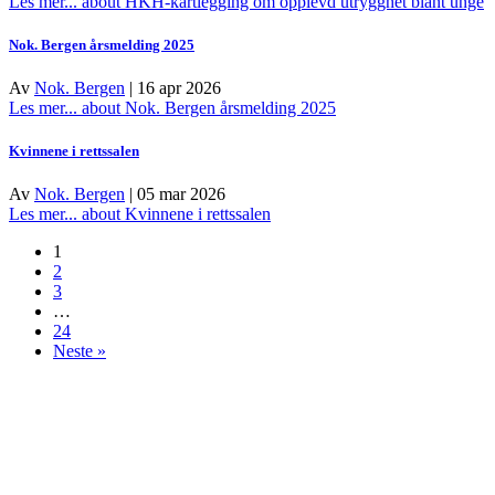
Les mer...
about HKH-kartlegging om opplevd utrygghet blant unge
Nok. Bergen årsmelding 2025
Av
Nok. Bergen
|
16 apr 2026
Les mer...
about Nok. Bergen årsmelding 2025
Kvinnene i rettssalen
Av
Nok. Bergen
|
05 mar 2026
Les mer...
about Kvinnene i rettssalen
1
2
3
…
24
Neste »