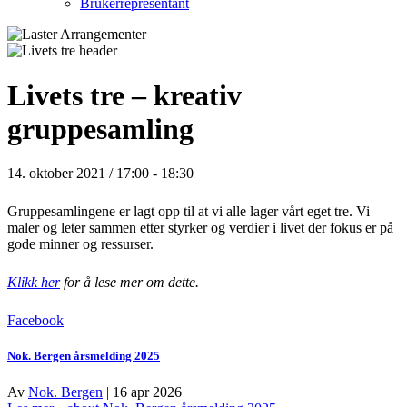
Brukerrepresentant
Livets tre – kreativ
gruppesamling
14. oktober 2021 / 17:00
-
18:30
Gruppesamlingene er lagt opp til at vi alle lager vårt eget tre. Vi
maler og leter sammen etter styrker og verdier i livet der fokus er på
gode minner og ressurser.
Klikk her
for å lese mer om dette.
Facebook
Nok. Bergen årsmelding 2025
Av
Nok. Bergen
|
16 apr 2026