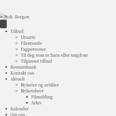
Tilbud
Utsatte
Pårørende
Fagpersoner
Til deg som er barn eller ungdom
Tilpasset tilbud
Ressursbank
Kontakt oss
Aktuelt
Nyheter og artikler
Nyhetsbrev
Påmelding
Arkiv
Kalender
Om oss