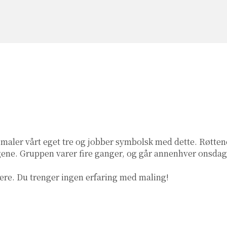
i maler vårt eget tre og jobber symbolsk med dette. Røtt
ngene. Gruppen varer fire ganger, og går annenhver onsdag 
ere. Du trenger ingen erfaring med maling!