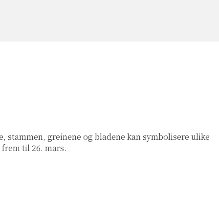
ene, stammen, greinene og bladene kan symbolisere ulike
frem til 26. mars.