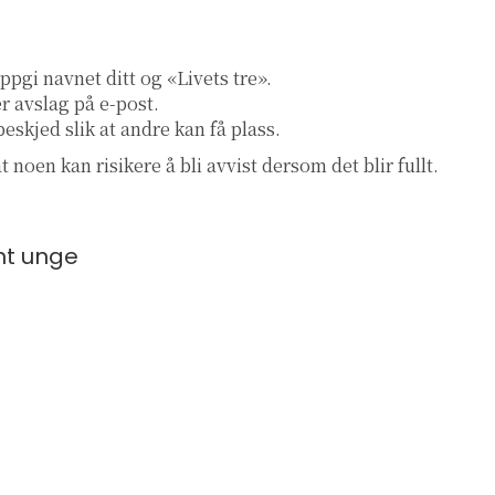
pgi navnet ditt og «Livets tre».
er avslag på e-post.
eskjed slik at andre kan få plass.
 noen kan risikere å bli avvist dersom det blir fullt.
nt unge