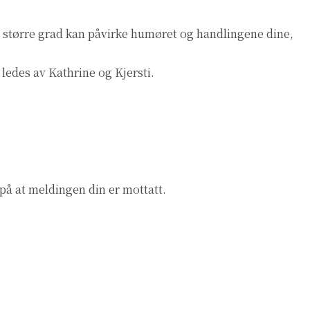
 i større grad kan påvirke humøret og handlingene dine,
 ledes av Kathrine og Kjersti.
 på at meldingen din er mottatt.