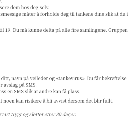
v.
isere dem hos deg selv.
smessige måter å forholde deg til tankene dine slik at du
til 19. Du må kunne delta på alle fire samlingene. Gruppen
ditt, navn på veileder og «tankevirus». Du får bekreftelse
er avslag på SMS.
ss en SMS slik at andre kan få plass.
 noen kan risikere å bli avvist dersom det blir fullt.
t trygt og slettet etter 30 dager.