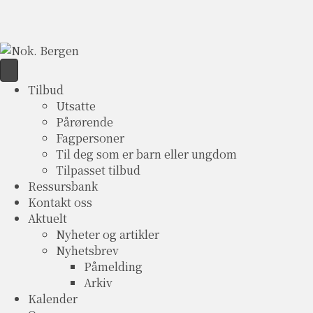
Tilbud
Utsatte
Pårørende
Fagpersoner
Til deg som er barn eller ungdom
Tilpasset tilbud
Ressursbank
Kontakt oss
Aktuelt
Nyheter og artikler
Nyhetsbrev
Påmelding
Arkiv
Kalender