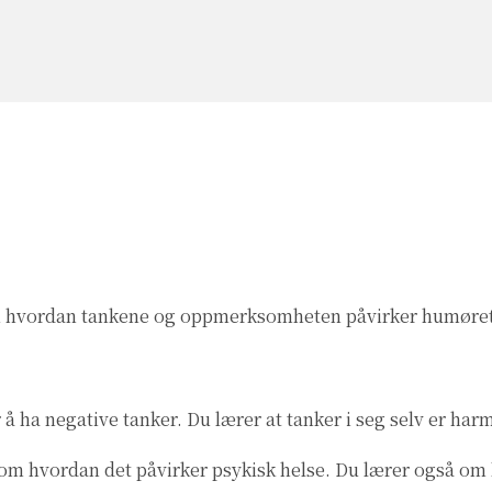
 om hvordan tankene og oppmerksomheten påvirker humøre
ha negative tanker. Du lærer at tanker i seg selv er harm
 hvordan det påvirker psykisk helse. Du lærer også om h