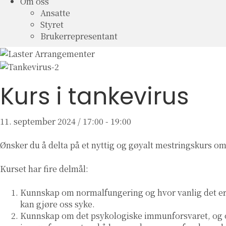
Om oss
Ansatte
Styret
Brukerrepresentant
Kurs i tankevirus
11. september 2024 / 17:00
-
19:00
Ønsker du å delta på et nyttig og gøyalt mestringskurs
Kurset har fire delmål:
Kunnskap om normalfungering og hvor vanlig det er å 
kan gjøre oss syke.
Kunnskap om det psykologiske immunforsvaret, og om