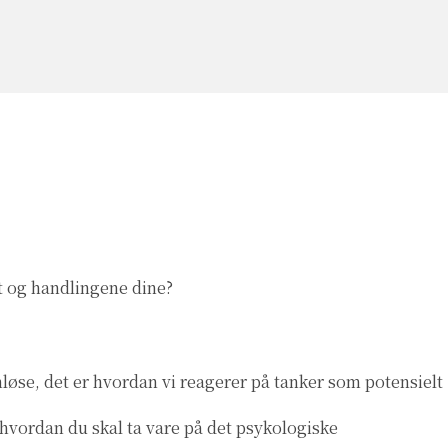
t og handlingene dine?
løse, det er hvordan vi reagerer på tanker som potensielt
vordan du skal ta vare på det psykologiske