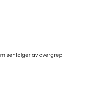
 om senfølger av overgrep