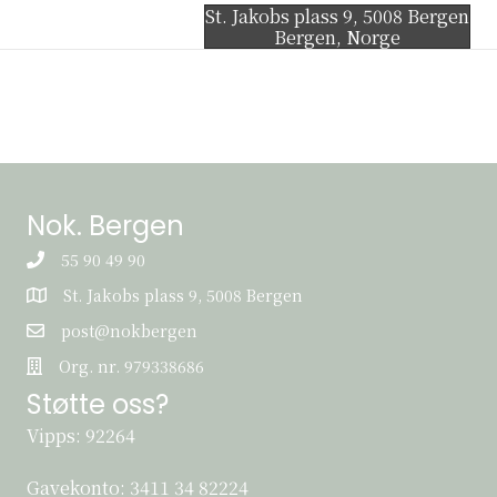
St. Jakobs plass 9, 5008 Bergen
Bergen
,
Norge
Nok. Bergen
55 90 49 90
St. Jakobs plass 9, 5008 Bergen
St. Jakobs plass 9, 5008 Bergen
post@nokbergen
post@nokbergen
Org. nr. 979338686
Org. nr. 979338686
Støtte oss?
Vipps: 92264
Gavekonto:
3411 34 82224