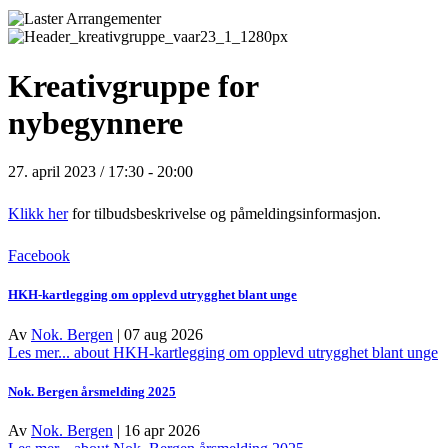
Kreativgruppe for
nybegynnere
27. april 2023 / 17:30
-
20:00
Klikk her
for tilbudsbeskrivelse og påmeldingsinformasjon.
Facebook
HKH-kartlegging om opplevd utrygghet blant unge
Av
Nok. Bergen
|
07 aug 2026
Les mer...
about HKH-kartlegging om opplevd utrygghet blant unge
Nok. Bergen årsmelding 2025
Av
Nok. Bergen
|
16 apr 2026