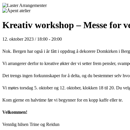
Kreativ workshop – Messe for v
12. oktober 2023 / 18:00
-
20:00
Nok. Bergen har også i år fått i oppdrag å dekorere Domkirken i Ber
Vi arrangerer derfor to kreative økter der vi setter frem pensler, sva
Det trengs ingen forkunnskaper for å delta, og du bestemmer selv hvo
Vi møtes
torsdag 5. oktober og 12. oktober, klokken 18 til 20. Du velg
Kom gjerne en halvtime før vi begynner for en kopp kaffe eller te.
Velkommen!
Vennlig hilsen Trine og Reidun