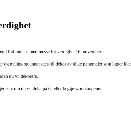
erdighet
gen i forbindelse med messe for verdighet 16. november.
mper og maling og annet stæsj til dekor av ulike pappmaler som ligger kl
rdan du vil dekorere.
er selv om du vil delta på én eller begge
workshopene.