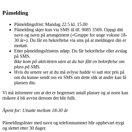
Påmelding
Påmeldingsfrist: Mandag 22.5 kl. 15.00
Påmelding skjer kun via SMS til tlf. 9085 3569. Oppgi ditt
navn og navn på arrangement («Gruppe for unge voksne 18-
30 år»). Du får en bekreftelse via sms på at meldingen din er
mottatt.
Etter påmeldingsfristens utløp: Du får bekreftelse eller avslag
på SMS.
Ikke kom på aktiviteten uten at du har fått en bekreftelse om
plass på SMS.
Hvis du senere ser at du må avlyse hadde vi satt stor pris på
om du kunne sendt oss en SMS om dette slik at andre kan få
plassen din.
Vi må informere om at det er begrenset antall plasser og at noen kan
risikere å bli avvist dersom det blir fullt.
Åpent for: Utsatte mellom 18-30 år
Påmeldingslister med navn og telefonnummer blir oppbevart trygt
og slettet etter 30 dager.