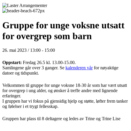
Gruppe for unge voksne utsatt
for overgrep som barn
26. mai 2023 / 13:00
-
15:00
Oppstart:
Fredag 26.5 kl. 13.00-15.00.
Samlingene går over 3 ganger. Se
kalenderen vår
for nøyaktige
datoer og tidspunkt.
Velkommen til gruppe for unge voksne 18-30 år som har vært utsatt
for overgrep i ung alder, og ønsker å treffe andre med lignende
erfaringer.
I gruppen har vi fokus på gjensidig hjelp og støtte, løfter frem tanker
og følelser i et trygt fellesskap.
Gruppen har plass til 8 deltagere og ledes av Trine og Trine Lise