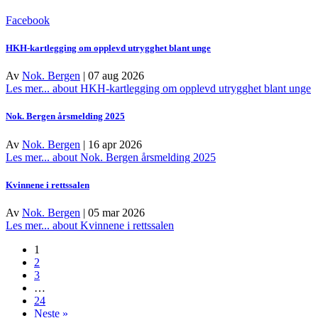
Facebook
HKH-kartlegging om opplevd utrygghet blant unge
Av
Nok. Bergen
|
07 aug 2026
Les mer...
about HKH-kartlegging om opplevd utrygghet blant unge
Nok. Bergen årsmelding 2025
Av
Nok. Bergen
|
16 apr 2026
Les mer...
about Nok. Bergen årsmelding 2025
Kvinnene i rettssalen
Av
Nok. Bergen
|
05 mar 2026
Les mer...
about Kvinnene i rettssalen
1
2
3
…
24
Neste »