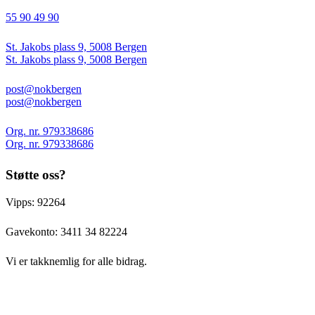
55 90 49 90
St. Jakobs plass 9, 5008 Bergen
St. Jakobs plass 9, 5008 Bergen
post@nokbergen
post@nokbergen
Org. nr. 979338686
Org. nr. 979338686
Støtte oss?
Vipps: 92264
Gavekonto:
3411 34 82224
Vi er takknemlig for alle bidrag.