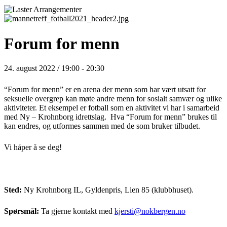
Forum for menn
24. august 2022 / 19:00
-
20:30
“Forum for menn” er en arena der menn som har vært utsatt for
seksuelle overgrep kan møte andre menn for sosialt samvær og ulike
aktiviteter. Et eksempel er fotball som en aktivitet vi har i samarbeid
med Ny – Krohnborg idrettslag. Hva “Forum for menn” brukes til
kan endres, og utformes sammen med de som bruker tilbudet.
Vi håper å se deg!
Sted:
Ny Krohnborg IL, Gyldenpris, Lien 85 (klubbhuset).
Spørsmål:
Ta gjerne kontakt med
kjersti@nokbergen.no