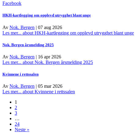
Facebook
HKH-kartlegging om opplevd utrygghet blant unge
Av
Nok. Bergen
|
07 aug 2026
Les mer...
about HKH-kartlegging om opplevd utrygghet blant unge
Nok. Bergen årsmelding 2025
Av
Nok. Bergen
|
16 apr 2026
Les mer...
about Nok. Bergen årsmelding 2025
Kvinnene i rettssalen
Av
Nok. Bergen
|
05 mar 2026
Les mer...
about Kvinnene i rettssalen
1
2
3
…
24
Neste »