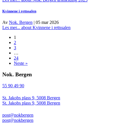
Kvinnene i rettssalen
Av
Nok. Bergen
|
05 mar 2026
Les mer...
about Kvinnene i rettssalen
1
2
3
…
24
Neste »
Nok. Bergen
55 90 49 90
St. Jakobs plass 9, 5008 Bergen
St. Jakobs plass 9, 5008 Bergen
post@nokbergen
post@nokbergen