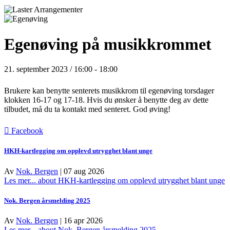
Egenøving på musikkrommet
21. september 2023 / 16:00
-
18:00
Brukere kan benytte senterets musikkrom til egenøving torsdager
klokken 16-17 og 17-18
. Hvis du ønsker å benytte deg av dette
tilbudet, må du ta kontakt med senteret. God øving!
Facebook
HKH-kartlegging om opplevd utrygghet blant unge
Av
Nok. Bergen
|
07 aug 2026
Les mer...
about HKH-kartlegging om opplevd utrygghet blant unge
Nok. Bergen årsmelding 2025
Av
Nok. Bergen
|
16 apr 2026
Les mer...
about Nok. Bergen årsmelding 2025