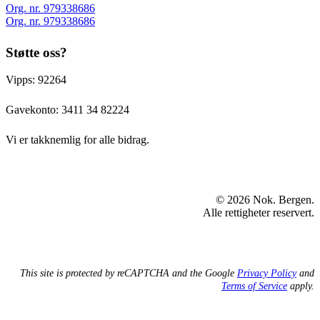
Org. nr. 979338686
Org. nr. 979338686
Støtte oss?
Vipps: 92264
Gavekonto:
3411 34 82224
Vi er takknemlig for alle bidrag.
© 2026 Nok. Bergen.
Alle rettigheter reservert.
This site is protected by reCAPTCHA and the Google
Privacy Policy
and
Terms of Service
apply.