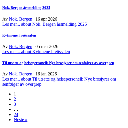
Nok. Bergen årsmelding 2025
Av
Nok. Bergen
|
16 apr 2026
Les mer...
about Nok. Bergen årsmelding 2025
Kvinnene i rettssalen
Av
Nok. Bergen
|
05 mar 2026
Les mer...
about Kvinnene i rettssalen
Til utsatte og helsepersonell: Nye brosjyrer om senfølger av overgrep
Av
Nok. Bergen
|
16 jan 2026
Les mer...
about Til utsatte og helsepersonell: Nye brosjyrer om
senfølger av overgrep
1
2
3
…
24
Neste »