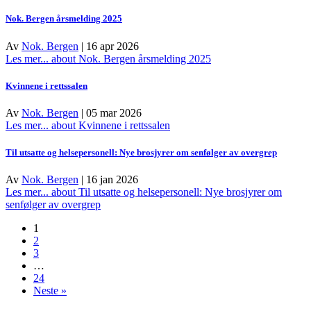
Nok. Bergen årsmelding 2025
Av
Nok. Bergen
|
16 apr 2026
Les mer...
about Nok. Bergen årsmelding 2025
Kvinnene i rettssalen
Av
Nok. Bergen
|
05 mar 2026
Les mer...
about Kvinnene i rettssalen
Til utsatte og helsepersonell: Nye brosjyrer om senfølger av overgrep
Av
Nok. Bergen
|
16 jan 2026
Les mer...
about Til utsatte og helsepersonell: Nye brosjyrer om
senfølger av overgrep
1
2
3
…
24
Neste »