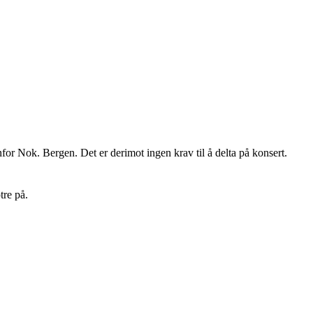
nfor Nok. Bergen. Det er derimot ingen krav til å delta på konsert.
tre på.