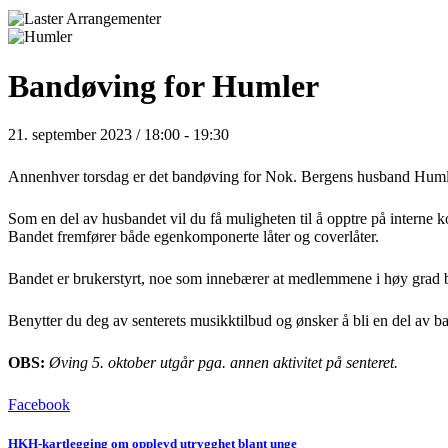
Bandøving for Humler
21. september 2023 / 18:00
-
19:30
Annenhver torsdag er det bandøving for Nok. Bergens husband Huml
Som en del av husbandet vil du få muligheten til å opptre på interne k
Bandet fremfører både egenkomponerte låter og coverlåter.
Bandet er brukerstyrt, noe som innebærer at medlemmene i høy grad bes
Benytter du deg av senterets musikktilbud og ønsker å bli en del av 
OBS:
Øving 5. oktober utgår pga. annen aktivitet på senteret.
Facebook
HKH-kartlegging om opplevd utrygghet blant unge