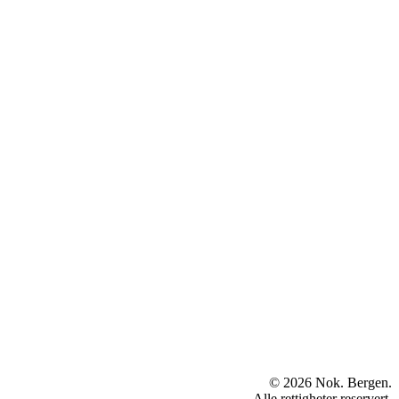
© 2026 Nok. Bergen.
Alle rettigheter reservert.