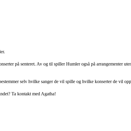
er.
onserter på senteret. Av og til spiller Humler også på arrangementer ute
temmer selv hvilke sanger de vil spille og hvilke konserter de vil opp
bandet? Ta kontakt med Agatha!