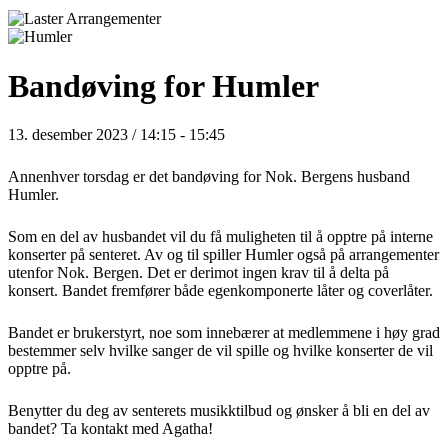
Bandøving for Humler
13. desember 2023 / 14:15
-
15:45
Annenhver torsdag er det bandøving for Nok. Bergens husband
Humler.
Som en del av husbandet vil du få muligheten til å opptre på interne
konserter på senteret. Av og til spiller Humler også på arrangementer
utenfor Nok. Bergen. Det er derimot ingen krav til å delta på
konsert. Bandet fremfører både egenkomponerte låter og coverlåter.
Bandet er brukerstyrt, noe som innebærer at medlemmene i høy grad
bestemmer selv hvilke sanger de vil spille og hvilke konserter de vil
opptre på.
Benytter du deg av senterets musikktilbud og ønsker å bli en del av
bandet? Ta kontakt med Agatha!