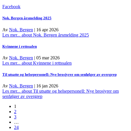
Facebook
Nok. Bergen årsmelding 2025
Av
Nok. Bergen
|
16 apr 2026
Les mer...
about Nok. Bergen årsmelding 2025
Kvinnene i rettssalen
Av
Nok. Bergen
|
05 mar 2026
Les mer...
about Kvinnene i rettssalen
Til utsatte og helsepersonell: Nye brosjyrer om senfølger av overgrep
Av
Nok. Bergen
|
16 jan 2026
Les mer...
about Til utsatte og helsepersonell: Nye brosjyrer om
senfølger av overgrep
1
2
3
…
24