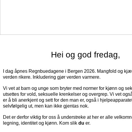
‍Hei og god fredag,
I dag åpnes Regnbuedagene i Bergen 2026. Mangfold og kjærl
verden rikere. Inkludering gjør verden varmere.
Vi vet at barn og unge som bryter med normer for kjønn og sek
utsettes for vold, seksuelle krenkelser og overgrep. Vi vet og
er å bli anerkjent og sett for den man er, også i hjelpeapparate
selvfølgelig ut, men kan ikke gjentas nok.
Det er derfor viktig for oss å understreke at her er alle velkom
legning, identitet og kjønn. Kom slik
du
er.