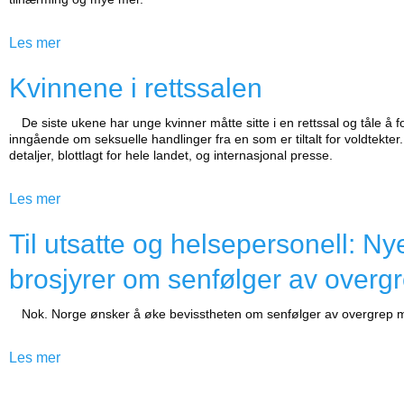
Les mer
Kvinnene i rettssalen
De siste ukene har unge kvinner måtte sitte i en rettssal og tåle å f
inngående om seksuelle handlinger fra en som er tiltalt for voldtekter
detaljer, blottlagt for hele landet, og internasjonal presse.
Les mer
Til utsatte og helsepersonell: Ny
brosjyrer om senfølger av overg
Nok. Norge ønsker å øke bevisstheten om senfølger av overgrep m
Les mer