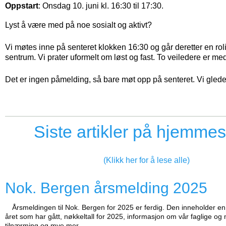
Oppstart
: Onsdag 10. juni kl. 16:30 til 17:30.
Lyst å være med på noe sosialt og aktivt?
Vi møtes inne på senteret klokken 16:30 og går deretter en rol
sentrum. Vi prater uformelt om løst og fast. To veiledere er me
Det er ingen påmelding, så bare møt opp på senteret. Vi glede
Siste artikler på hjemme
(Klikk her for å lese alle)
Nok. Bergen årsmelding 2025
Årsmeldingen til Nok. Bergen for 2025 er ferdig. Den inneholder 
året som har gått, nøkkeltall for 2025, informasjon om vår faglige og
tilnærming og mye mer.