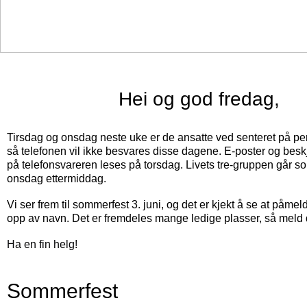
‍Hei og god fredag,
Tirsdag og onsdag neste uke er de ansatte ved senteret på pe
så telefonen vil ikke besvares disse dagene.
E-poster og beskj
på telefonsvareren leses på torsdag.
Livets tre-gruppen går s
onsdag ettermiddag.
Vi ser frem til sommerfest 3. juni, og det er kjekt å se at påmeld
opp av navn. Det er fremdeles mange ledige plasser, så meld 
Ha en fin helg!
Sommerfest