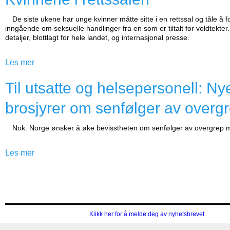
De siste ukene har unge kvinner måtte sitte i en rettssal og tåle å f
inngående om seksuelle handlinger fra en som er tiltalt for voldtekter
detaljer, blottlagt for hele landet, og internasjonal presse.
Les mer
Til utsatte og helsepersonell: Ny
brosjyrer om senfølger av overg
Nok. Norge ønsker å øke bevisstheten om senfølger av overgrep m
Les mer
Klikk her for å melde deg av nyhetsbrevet