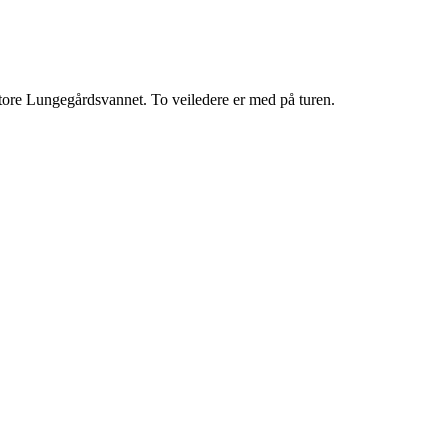
Store Lungegårdsvannet. To veiledere er med på turen.