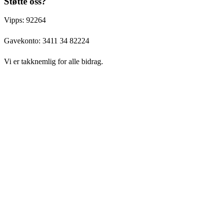
Støtte oss?
Vipps: 92264
Gavekonto:
3411 34 82224
Vi er takknemlig for alle bidrag.