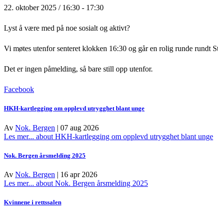
22. oktober 2025 / 16:30
-
17:30
Lyst å være med på noe sosialt og aktivt?
Vi møtes utenfor senteret klokken 16:30 og går en rolig runde rundt 
Det er ingen påmelding, så bare still opp utenfor.
Facebook
HKH-kartlegging om opplevd utrygghet blant unge
Av
Nok. Bergen
|
07 aug 2026
Les mer...
about HKH-kartlegging om opplevd utrygghet blant unge
Nok. Bergen årsmelding 2025
Av
Nok. Bergen
|
16 apr 2026
Les mer...
about Nok. Bergen årsmelding 2025
Kvinnene i rettssalen