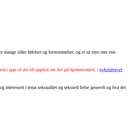
mmer mange ulike følelser og fornemmelser, og er så mye mer enn
rtes opp vil det bli opplyst om her på hjemmesiden, i
nyhetsbrevet
g interessert i tema seksualitet og seksuell helse generelt og hva det