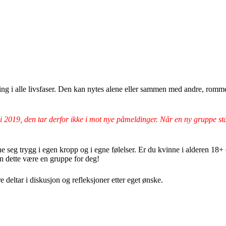
ikling i alle livsfaser. Den kan nytes alene eller sammen med andre, ro
i 2019, den tar derfor ikke i mot nye påmeldinger. Når en ny gruppe sta
e seg trygg i egen kropp og i egne følelser. Er du kvinne i alderen 18+ o
 dette være en gruppe for deg!
deltar i diskusjon og refleksjoner etter eget ønske.