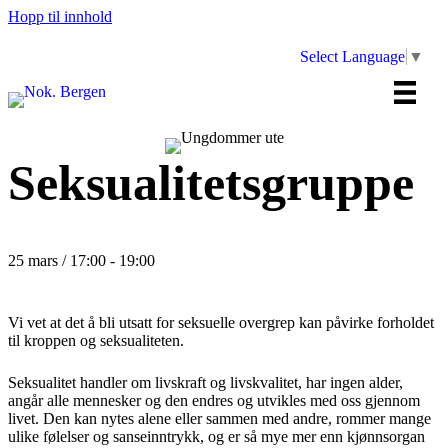
Hopp til innhold
Select Language
▼
Seksualitetsgruppe
25 mars / 17:00
-
19:00
Vi vet at det å bli utsatt for seksuelle overgrep kan påvirke forholdet
til kroppen og seksualiteten.
Seksualitet handler om livskraft og livskvalitet, har ingen alder,
angår alle mennesker og den endres og utvikles med oss gjennom
livet. Den kan nytes alene eller sammen med andre, rommer mange
ulike følelser og sanseinntrykk, og er så mye mer enn kjønnsorgan