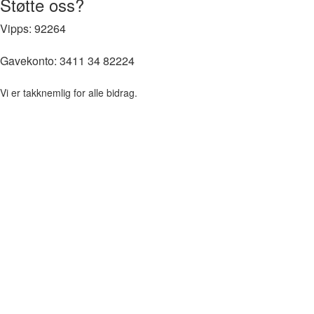
Støtte oss?
Vipps: 92264
Gavekonto:
3411 34 82224
Vi er takknemlig for alle bidrag.