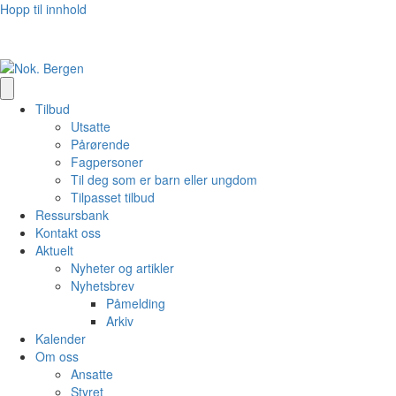
Hopp til innhold
Tilbud
Utsatte
Pårørende
Fagpersoner
Til deg som er barn eller ungdom
Tilpasset tilbud
Ressursbank
Kontakt oss
Aktuelt
Nyheter og artikler
Nyhetsbrev
Påmelding
Arkiv
Kalender
Om oss
Ansatte
Styret