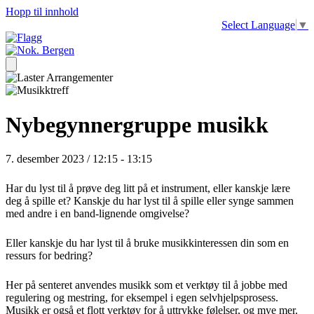
Hopp til innhold
Select Language
▼
Nybegynnergruppe musikk
7. desember 2023 / 12:15
-
13:15
Har du lyst til å prøve deg litt på et instrument, eller kanskje lære
deg å spille et? Kanskje du har lyst til å spille eller synge sammen
med andre i en band-lignende omgivelse?
Eller kanskje du har lyst til å bruke musikkinteressen din som en
ressurs for bedring?
Her på senteret anvendes musikk som et verktøy til å jobbe med
regulering og mestring, for eksempel i egen selvhjelpsprosess.
Musikk er også et flott verktøy for å uttrykke følelser, og mye mer.