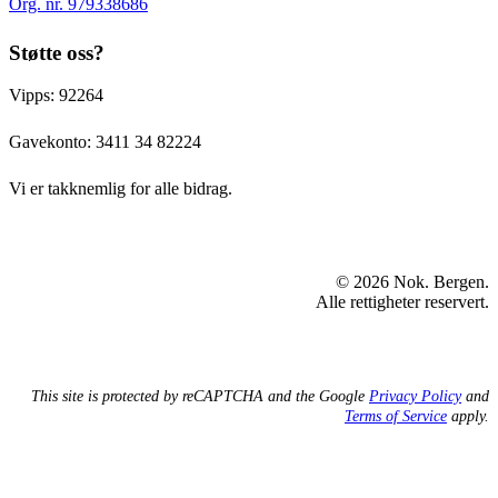
Org. nr. 979338686
Støtte oss?
Vipps: 92264
Gavekonto:
3411 34 82224
Vi er takknemlig for alle bidrag.
© 2026 Nok. Bergen.
Alle rettigheter reservert.
This site is protected by reCAPTCHA and the Google
Privacy Policy
and
Terms of Service
apply.