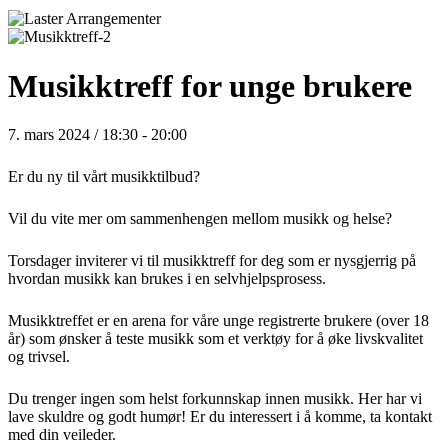
Musikktreff for unge brukere
7. mars 2024 / 18:30
-
20:00
Er du ny til vårt musikktilbud?
Vil du vite mer om sammenhengen mellom musikk og helse?
Torsdager inviterer vi til musikktreff for deg som er nysgjerrig på
hvordan musikk kan brukes i en selvhjelpsprosess.
Musikktreffet er en arena for våre unge registrerte brukere (over 18
år) som ønsker å teste musikk som et verktøy for å øke livskvalitet
og trivsel.
Du trenger ingen som helst forkunnskap innen musikk. Her har vi
lave skuldre og godt humør! Er du interessert i å komme, ta kontakt
med din veileder.