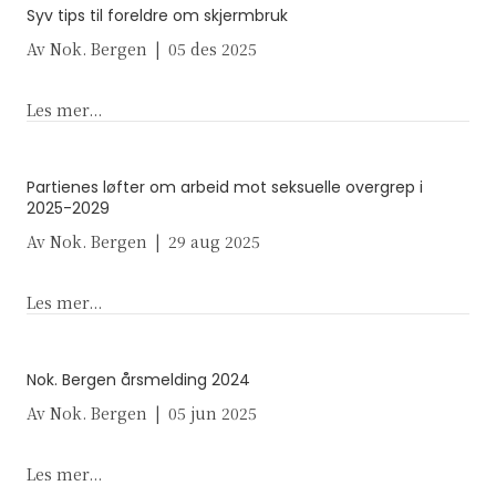
Syv tips til foreldre om skjermbruk
Av
Nok. Bergen
|
05 des 2025
about Syv tips til foreldre om skjermbruk
Les mer...
Partienes løfter om arbeid mot seksuelle overgrep i
2025-2029
Av
Nok. Bergen
|
29 aug 2025
about Partienes løfter om arbeid mot seksuelle o
Les mer...
Nok. Bergen årsmelding 2024
Av
Nok. Bergen
|
05 jun 2025
about Nok. Bergen årsmelding 2024
Les mer...