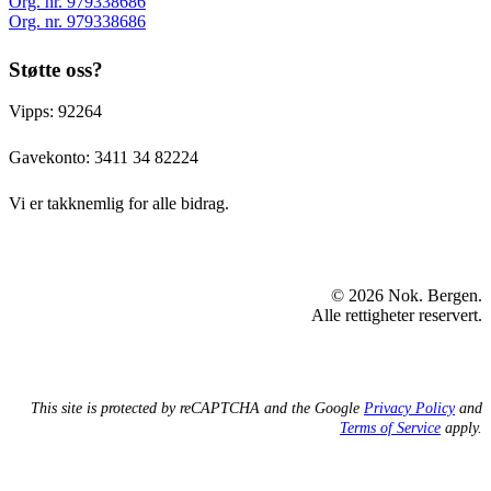
Org. nr. 979338686
Org. nr. 979338686
Støtte oss?
Vipps: 92264
Gavekonto:
3411 34 82224
Vi er takknemlig for alle bidrag.
© 2026 Nok. Bergen.
Alle rettigheter reservert.
This site is protected by reCAPTCHA and the Google
Privacy Policy
and
Terms of Service
apply.