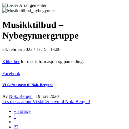
Musikktilbud –
Nybegynnergruppe
24. februar 2022 / 17:15
-
18:00
Klikk her
for mer informasjon og påmelding.
Facebook
Vi skifter navn til Nok. Bergen!
Av
Nok. Bergen
|
19 nov 2020
Les mer...
about Vi skifter navn til Nok. Bergen!
« Forrige
1
…
22