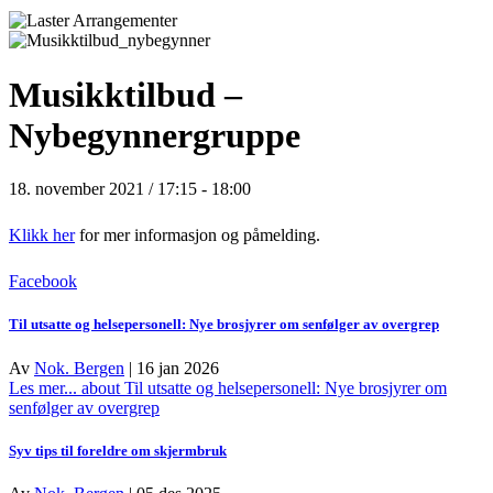
Musikktilbud –
Nybegynnergruppe
18. november 2021 / 17:15
-
18:00
Klikk her
for mer informasjon og påmelding.
Facebook
Til utsatte og helsepersonell: Nye brosjyrer om senfølger av overgrep
Av
Nok. Bergen
|
16 jan 2026
Les mer...
about Til utsatte og helsepersonell: Nye brosjyrer om
senfølger av overgrep
Syv tips til foreldre om skjermbruk