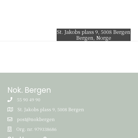
St. Jakobs plass 9, 5008 Bergen
Bergen
,
Norge
Nok. Bergen
55 90 49 90
St. Jakobs plass 9, 5008 Bergen
St. Jakobs plass 9, 5008 Bergen
post@nokbergen
post@nokbergen
Org. nr. 979338686
Org. nr. 979338686