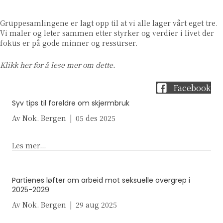
Gruppesamlingene er lagt opp til at vi alle lager vårt eget tre.
Vi maler og leter sammen etter styrker og verdier i livet der
fokus er på gode minner og ressurser.
Klikk her
for å lese mer om dette.
Facebook
Syv tips til foreldre om skjermbruk
Av
Nok. Bergen
|
05 des 2025
about Syv tips til foreldre om skjermbruk
Les mer...
Partienes løfter om arbeid mot seksuelle overgrep i
2025-2029
Av
Nok. Bergen
|
29 aug 2025