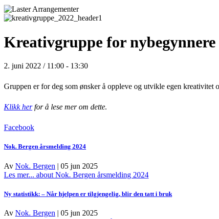
Kreativgruppe for nybegynnere
2. juni 2022 / 11:00
-
13:30
Gruppen er for deg som ønsker å oppleve og utvikle egen kreativitet o
Klikk her
for å lese mer om dette.
Facebook
Nok. Bergen årsmelding 2024
Av
Nok. Bergen
|
05 jun 2025
Les mer...
about Nok. Bergen årsmelding 2024
Ny statistikk: – Når hjelpen er tilgjengelig, blir den tatt i bruk
Av
Nok. Bergen
|
05 jun 2025