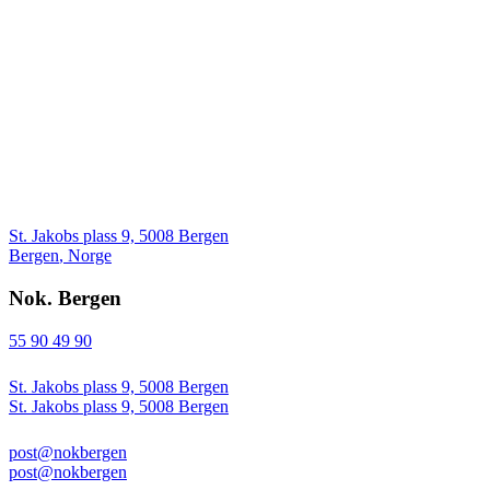
St. Jakobs plass 9, 5008 Bergen
Bergen
,
Norge
Nok. Bergen
55 90 49 90
St. Jakobs plass 9, 5008 Bergen
St. Jakobs plass 9, 5008 Bergen
post@nokbergen
post@nokbergen