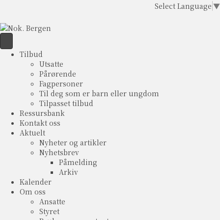
Select Language
▼
Tilbud
Utsatte
Pårørende
Fagpersoner
Til deg som er barn eller ungdom
Tilpasset tilbud
Ressursbank
Kontakt oss
Aktuelt
Nyheter og artikler
Nyhetsbrev
Påmelding
Arkiv
Kalender
Om oss
Ansatte
Styret