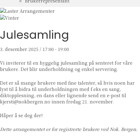
Brukerrepresentant
Julesamling
3. desember 2025 / 17:00
-
19:00
Vi inviterer til en hyggelig julesamling
på senteret for våre
brukere. Det blir underholdning og enkel servering.
Det er så mange brukere med fine talenter, så hvis noen har
lyst til å bidra til underholdningen med f.eks en sang,
diktopplesning, en dans eller lignende send en e-post til
kjersti@nokbergen.no innen fredag 21. november.
Håper å se deg der!
Dette arrangementet er for registrerte brukere ved Nok. Bergen.