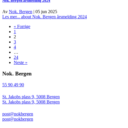
Nok. Bergen årsmelding 2024
Av
Nok. Bergen
|
05 jun 2025
Les mer...
about Nok. Bergen årsmelding 2024
« Forrige
1
2
3
4
…
24
Neste »
Nok. Bergen
55 90 49 90
St. Jakobs plass 9, 5008 Bergen
St. Jakobs plass 9, 5008 Bergen
post@nokbergen
post@nokbergen