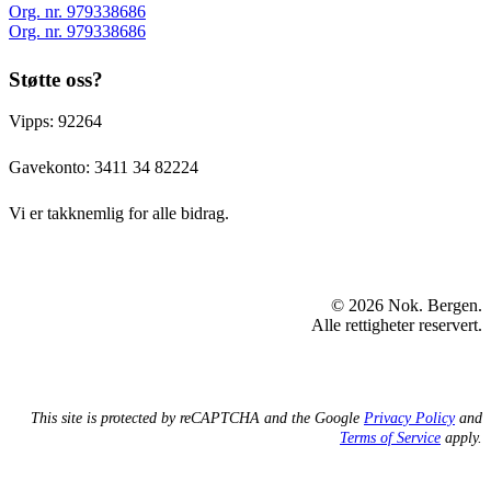
Org. nr. 979338686
Org. nr. 979338686
Støtte oss?
Vipps: 92264
Gavekonto:
3411 34 82224
Vi er takknemlig for alle bidrag.
© 2026 Nok. Bergen.
Alle rettigheter reservert.
This site is protected by reCAPTCHA and the Google
Privacy Policy
and
Terms of Service
apply.