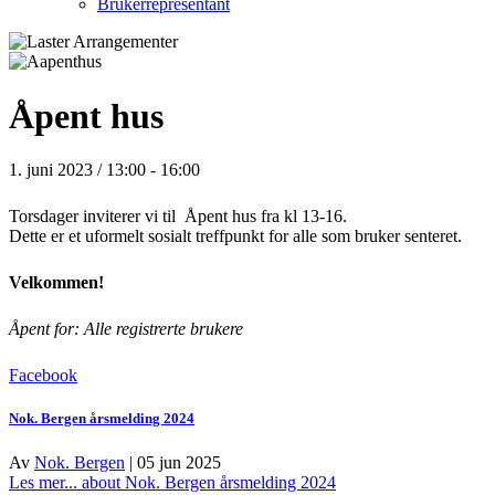
Brukerrepresentant
Åpent hus
1. juni 2023 / 13:00
-
16:00
Torsdager inviterer vi til Åpent hus fra kl 13-16.
Dette er et uformelt sosialt treffpunkt for alle som bruker senteret.
Velkommen!
Åpent for: Alle registrerte brukere
Facebook
Nok. Bergen årsmelding 2024
Av
Nok. Bergen
|
05 jun 2025
Les mer...
about Nok. Bergen årsmelding 2024