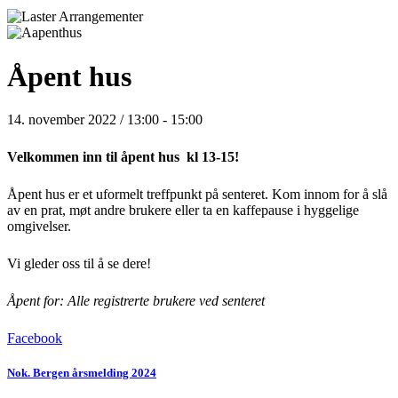
Åpent hus
14. november 2022 / 13:00
-
15:00
Velkommen inn til åpent hus kl 13-15!
Åpent hus er et uformelt treffpunkt på senteret. Kom innom for å slå
av en prat, møt andre brukere eller ta en kaffepause i hyggelige
omgivelser.
Vi gleder oss til å se dere!
Åpent for: Alle registrerte brukere ved senteret
Facebook
Nok. Bergen årsmelding 2024