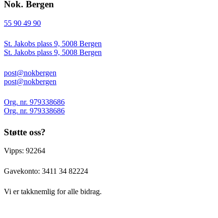
Nok. Bergen
55 90 49 90
St. Jakobs plass 9, 5008 Bergen
St. Jakobs plass 9, 5008 Bergen
post@nokbergen
post@nokbergen
Org. nr. 979338686
Org. nr. 979338686
Støtte oss?
Vipps: 92264
Gavekonto:
3411 34 82224
Vi er takknemlig for alle bidrag.